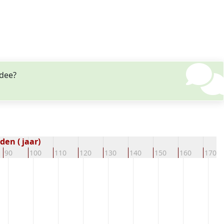
 dee?
en ( jaar)
90
100
110
120
130
140
150
160
170