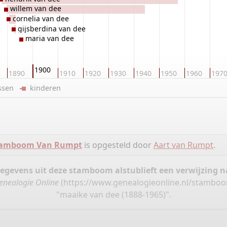
willem van dee
cornelia van dee
gijsberdina van dee
maria van dee
1900
1890
1910
1920
1930
1940
1950
1960
197
ussen
kinderen
tamboom Van Rumpt
is opgesteld door
Aart van Rumpt
.
gegevens uit deze stamboom alstublieft een verwijzing
enealogie Online
(
https://www.genealogieonline.nl/stambo
"maaike van dee (1888-1965)".