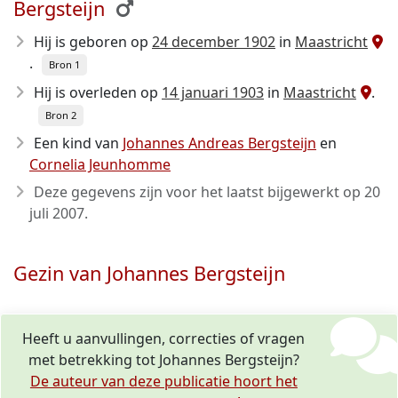
Bergsteijn
Hij is geboren op
24 december 1902
in
Maastricht
.
Bron 1
Hij is overleden op
14 januari 1903
in
Maastricht
.
Bron 2
Een kind van
Johannes Andreas Bergsteijn
en
Cornelia Jeunhomme
Deze gegevens zijn voor het laatst bijgewerkt op
20
juli 2007
.
Gezin van Johannes Bergsteijn
Heeft u aanvullingen, correcties of vragen
met betrekking tot Johannes Bergsteijn?
De auteur van deze publicatie hoort het