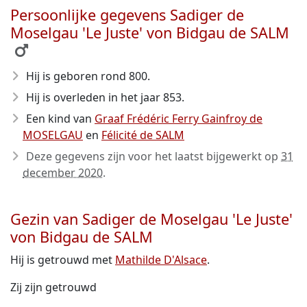
Persoonlijke gegevens Sadiger de
Moselgau 'Le Juste' von Bidgau de SALM
Hij is geboren rond 800
.
Hij is overleden in het jaar 853
.
Een kind van
Graaf Frédéric Ferry Gainfroy de
MOSELGAU
en
Félicité de SALM
Deze gegevens zijn voor het laatst bijgewerkt op
31
december 2020
.
Gezin van Sadiger de Moselgau 'Le Juste'
von Bidgau de SALM
Hij is getrouwd met
Mathilde D'Alsace
.
Zij zijn getrouwd