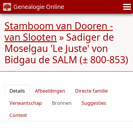
Genealogie Online
Stamboom van Dooren -
van Slooten
»
Sadiger de
Moselgau 'Le Juste' von
Bidgau de SALM (± 800-853)
Details
Afbeeldingen
Directe familie
Verwantschap
Bronnen
Suggesties
Context