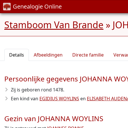
Genealogie Online
Stamboom Van Brande
»
JOH
Details
Afbeeldingen
Directe familie
Verwa
Persoonlijke gegevens JOHANNA WO
Zij is geboren rond 1478
.
Een kind van
EGIDIUS WOYLINS
en
ELISABETH AUDEN
Gezin van JOHANNA WOYLINS