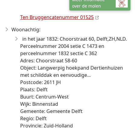
over de molen
Ten Bruggencatenummer 01525
Woonachtig:
in het jaar 1832: Choorstraat 60, Delft,ZH,NLD.
Perceelnummer 2004 setie C 1473 en
perceelnummer 1832 sectie C 362
Adres: Choorstraat 58-60
Object: Langwerpig hoekpand Dertienhuizen
met schilddak en eenvoudige...
Postcode: 2611 JH
Plaats: Delft
Buurt: Centrum-West
Wijk: Binnenstad
Gemeente: Gemeente Delft
Regio: Delft
Provincie: Zuid-Holland