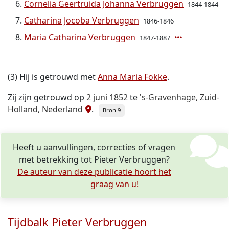
Cornelia Geertruida Johanna Verbruggen
1844-1844
Catharina Jocoba Verbruggen
1846-1846
Maria Catharina Verbruggen
1847-1887
(3) Hij is getrouwd met
Anna Maria Fokke
.
Zij zijn getrouwd op
2 juni 1852
te
's-Gravenhage, Zuid-
Holland, Nederland
.
Bron 9
Heeft u aanvullingen, correcties of vragen
met betrekking tot Pieter Verbruggen?
De auteur van deze publicatie hoort het
graag van u!
Tijdbalk Pieter Verbruggen