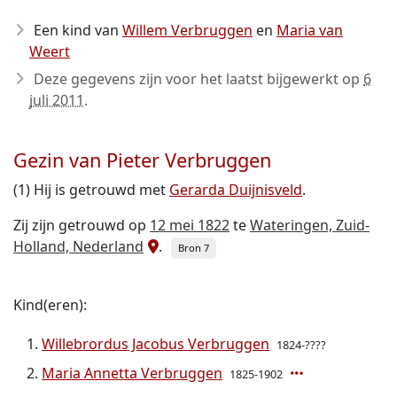
Een kind van
Willem Verbruggen
en
Maria van
Weert
Deze gegevens zijn voor het laatst bijgewerkt op
6
juli 2011
.
Gezin van Pieter Verbruggen
(1) Hij is getrouwd met
Gerarda Duijnisveld
.
Zij zijn getrouwd op
12 mei 1822
te
Wateringen, Zuid-
Holland, Nederland
.
Bron 7
Kind(eren):
Willebrordus Jacobus Verbruggen
1824-????
Maria Annetta Verbruggen
1825-1902