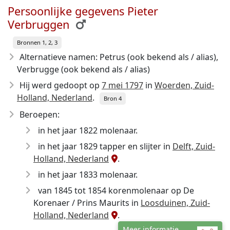
Persoonlijke gegevens Pieter
Verbruggen
Bronnen 1, 2, 3
Alternatieve namen: Petrus (ook bekend als / alias),
Verbrugge (ook bekend als / alias)
Hij werd gedoopt op
7 mei 1797
in
Woerden, Zuid-
Holland, Nederland
.
Bron 4
Beroepen:
in het jaar 1822 molenaar.
in het jaar 1829 tapper en slijter in
Delft, Zuid-
Holland, Nederland
.
in het jaar 1833 molenaar.
van 1845 tot 1854 korenmolenaar op De
Korenaer / Prins Maurits in
Loosduinen, Zuid-
Holland, Nederland
.
Meer informatie