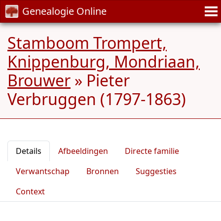
Genealogie Online
Stamboom Trompert,
Knippenburg, Mondriaan,
Brouwer
»
Pieter
Verbruggen (1797-1863)
Details
Afbeeldingen
Directe familie
Verwantschap
Bronnen
Suggesties
Context