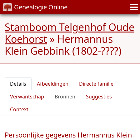
Genealogie Online
Stamboom Telgenhof Oude
Koehorst
»
Hermannus
Klein Gebbink (1802-????)
Details
Afbeeldingen
Directe familie
Verwantschap
Bronnen
Suggesties
Context
Persoonlijke gegevens Hermannus Klein