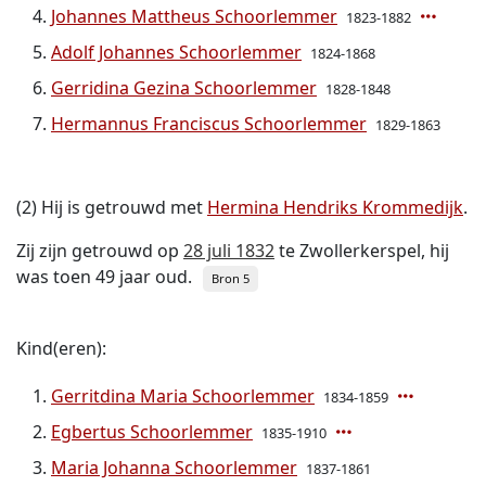
Johannes Mattheus Schoorlemmer
1823-1882
Adolf Johannes Schoorlemmer
1824-1868
Gerridina Gezina Schoorlemmer
1828-1848
Hermannus Franciscus Schoorlemmer
1829-1863
(2) Hij is getrouwd met
Hermina Hendriks Krommedijk
.
Zij zijn getrouwd op
28 juli 1832
te Zwollerkerspel, hij
was toen 49 jaar oud.
Bron 5
Kind(eren):
Gerritdina Maria Schoorlemmer
1834-1859
Egbertus Schoorlemmer
1835-1910
Maria Johanna Schoorlemmer
1837-1861