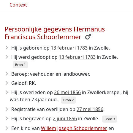
Context
Persoonlijke gegevens Hermanus
Franciscus Schoorlemmer
Hij is geboren op
13 februari 1783
in Zwolle.
Hij werd gedoopt op
13 februari 1783
in Zwolle.
Bron 1
Beroep: veehouder en landbouwer.
Geloof: RK.
Hij is overleden op
26 mei 1856
in Zwollerkerspel, hij
was toen 73 jaar oud.
Bron 2
Registratie van overlijden op
27 mei 1856
.
Hij is begraven op
2 juni 1856
in Zwolle.
Bron 3
Een kind van
Willem Joseph Schoorlemmer
en