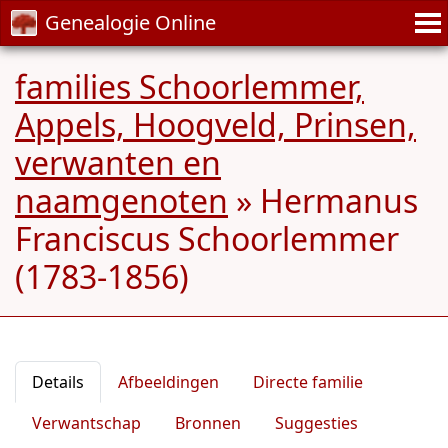
Genealogie Online
families Schoorlemmer,
Appels, Hoogveld, Prinsen,
verwanten en
naamgenoten
»
Hermanus
Franciscus Schoorlemmer
(1783-1856)
Details
Afbeeldingen
Directe familie
Verwantschap
Bronnen
Suggesties