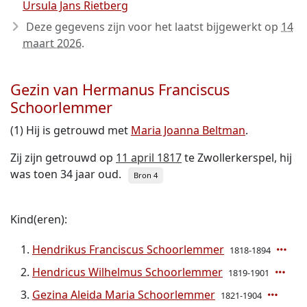
Ursula Jans Rietberg
Deze gegevens zijn voor het laatst bijgewerkt op
14
maart 2026
.
Gezin van Hermanus Franciscus
Schoorlemmer
(1) Hij is getrouwd met
Maria Joanna Beltman
.
Zij zijn getrouwd op
11 april 1817
te Zwollerkerspel, hij
was toen 34 jaar oud.
Bron 4
Kind(eren):
Hendrikus Franciscus Schoorlemmer
1818-1894
Hendricus Wilhelmus Schoorlemmer
1819-1901
Gezina Aleida Maria Schoorlemmer
1821-1904