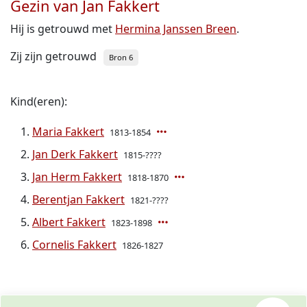
Gezin van Jan Fakkert
Hij is getrouwd met
Hermina Janssen Breen
.
Zij zijn getrouwd
Bron 6
Kind(eren):
Maria Fakkert
1813-1854
Jan Derk Fakkert
1815-????
Jan Herm Fakkert
1818-1870
Berentjan Fakkert
1821-????
Albert Fakkert
1823-1898
Cornelis Fakkert
1826-1827