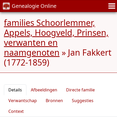
Genealogie Online
families Schoorlemmer,
Appels, Hoogveld, Prinsen,
verwanten en
naamgenoten
»
Jan Fakkert
(1772-1859)
Details
Afbeeldingen
Directe familie
Verwantschap
Bronnen
Suggesties
Context