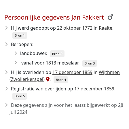
Persoonlijke gegevens Jan Fakkert
Hij werd gedoopt op
22 oktober 1772
in
Raalte
.
Bron 1
Beroepen:
landbouwer.
Bron 2
vanaf voor 1813 metselaar.
Bron 3
Hij is overleden op
17 december 1859
in
Wijthmen
(Zwollerkerspel)
.
Bron 4
Registratie van overlijden op
17 december 1859
.
Bron 5
Deze gegevens zijn voor het laatst bijgewerkt op
28
juli 2024
.