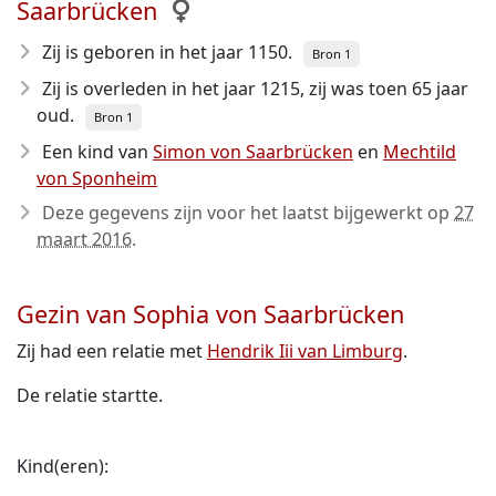
Saarbrücken
Zij is geboren in het jaar 1150
.
Bron 1
Zij is overleden in het jaar 1215
, zij was toen 65 jaar
oud.
Bron 1
Een kind van
Simon von Saarbrücken
en
Mechtild
von Sponheim
Deze gegevens zijn voor het laatst bijgewerkt op
27
maart 2016
.
Gezin van Sophia von Saarbrücken
Zij had een relatie met
Hendrik Iii van Limburg
.
De relatie startte.
Kind(eren):