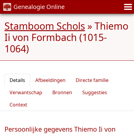
Genealogie Online
Stamboom Schols
»
Thiemo
Ii von Formbach (1015-
1064)
Details
Afbeeldingen
Directe familie
Verwantschap
Bronnen
Suggesties
Context
Persoonlijke gegevens Thiemo Ii von