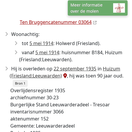
Meer informatie
over de molen
Ten Bruggencatenummer 03064
Woonachtig:
tot
5 mei 1914
: Holwerd (Friesland).
vanaf
5 mei 1914
: huisnummer B184, Huizum
(Friesland:Leeuwarden).
Hij is overleden op
22 september 1935
in
Huizum
(Friesland:Leeuwarden)
, hij was toen 90 jaar oud.
Bron 1
Overlijdensregister 1935
archiefnummer 30-23
Burgerlijke Stand Leeuwarderadeel - Tresoar
inventarisnummer 3066
aktenummer 152
Gemeente: Leeuwarderadeel