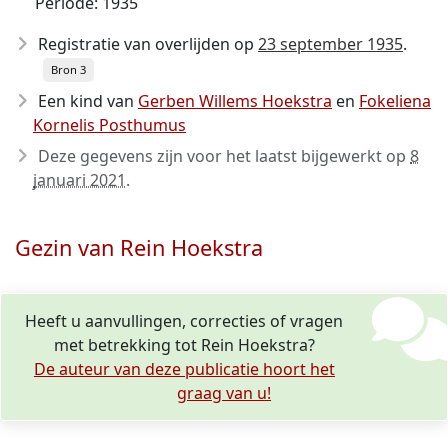
Periode: 1935
Registratie van overlijden op
23 september 1935
.
Bron 3
Een kind van
Gerben Willems Hoekstra
en
Fokeliena
Kornelis Posthumus
Deze gegevens zijn voor het laatst bijgewerkt op
8
januari 2021
.
Gezin van Rein Hoekstra
Heeft u aanvullingen, correcties of vragen
met betrekking tot Rein Hoekstra?
De auteur van deze publicatie hoort het
graag van u!