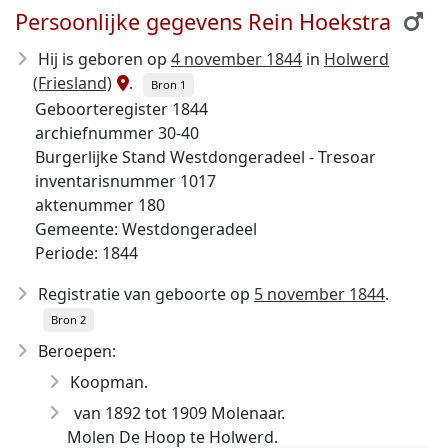
Persoonlijke gegevens Rein Hoekstra
Hij is geboren op
4 november 1844
in
Holwerd
(Friesland)
.
Bron 1
Geboorteregister 1844
archiefnummer 30-40
Burgerlijke Stand Westdongeradeel - Tresoar
inventarisnummer 1017
aktenummer 180
Gemeente: Westdongeradeel
Periode: 1844
Registratie van geboorte op
5 november 1844
.
Bron 2
Beroepen:
Koopman.
van 1892 tot 1909 Molenaar.
Molen De Hoop te Holwerd.