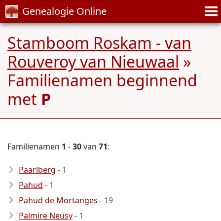
Genealogie Online
Stamboom Roskam - van
Rouveroy van Nieuwaal
»
Familienamen beginnend
met
P
Familienamen
1
-
30
van
71
:
Paarlberg
- 1
Pahud
- 1
Pahud de Mortanges
- 19
Palmire Neusy
- 1