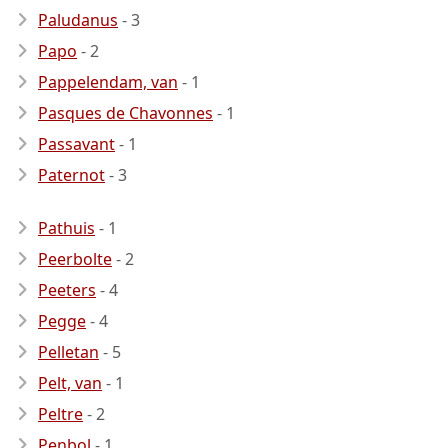
Paludanus
- 3
Papo
- 2
Pappelendam, van
- 1
Pasques de Chavonnes
- 1
Passavant
- 1
Paternot
- 3
Pathuis
- 1
Peerbolte
- 2
Peeters
- 4
Pegge
- 4
Pelletan
- 5
Pelt, van
- 1
Peltre
- 2
Penbol
- 1