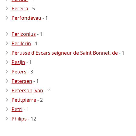
Pereira
- 5
Perfondevau
- 1
Perizonius
- 1
Perllerin
- 1
Pérusse d'Escars seigneur de Saint Bonnet, de
- 1
Pesijn
- 1
Peters
- 3
Petersen
- 1
Peterson, van
- 2
Petitpierre
- 2
Petri
- 1
Philips
- 12