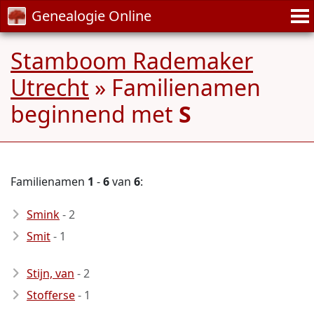
Genealogie Online
Stamboom Rademaker
Utrecht
» Familienamen
beginnend met
S
Familienamen
1
-
6
van
6
:
Smink
- 2
Smit
- 1
Stijn, van
- 2
Stofferse
- 1