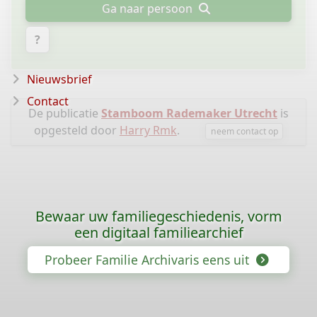
Ga naar persoon
?
Nieuwsbrief
Contact
De publicatie
Stamboom Rademaker Utrecht
is
opgesteld door
Harry Rmk
.
neem contact op
Bewaar uw familiegeschiedenis, vorm
een digitaal familiearchief
Probeer Familie Archivaris eens uit