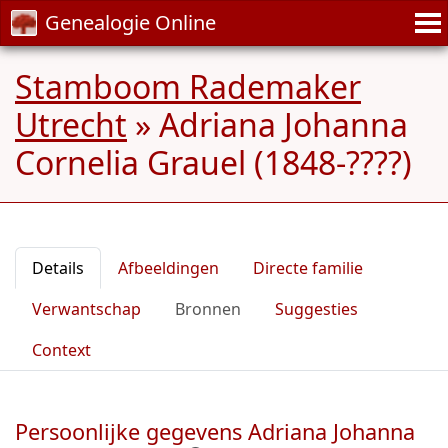
Genealogie Online
Stamboom Rademaker
Utrecht
»
Adriana Johanna
Cornelia Grauel (1848-????)
Details
Afbeeldingen
Directe familie
Verwantschap
Bronnen
Suggesties
Context
Persoonlijke gegevens Adriana Johanna