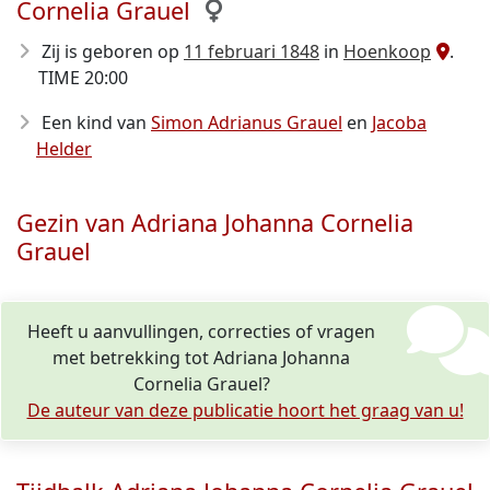
Cornelia Grauel
Zij is geboren op
11 februari 1848
in
Hoenkoop
.
TIME 20:00
Een kind van
Simon Adrianus Grauel
en
Jacoba
Helder
Gezin van Adriana Johanna Cornelia
Grauel
Heeft u aanvullingen, correcties of vragen
met betrekking tot Adriana Johanna
Cornelia Grauel?
De auteur van deze publicatie hoort het graag van u!