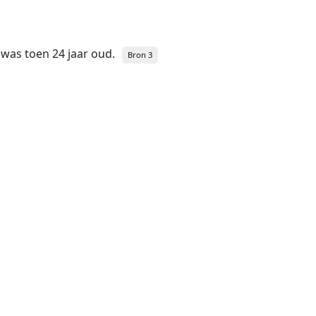
j was toen 24 jaar oud.
Bron 3