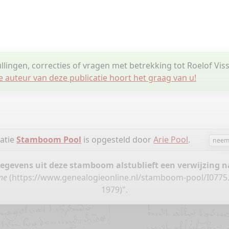
llingen, correcties of vragen met betrekking tot Roelof Vis
e auteur van deze publicatie hoort het graag van u!
catie
Stamboom Pool
is opgesteld door
Arie Pool
.
neem 
gegevens uit deze stamboom alstublieft een verwijzing
ne
(
https://www.genealogieonline.nl/stamboom-pool/I0775
1979)".