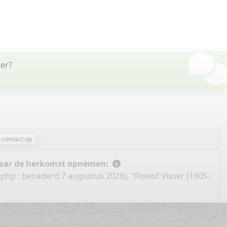
ser?
contact op
 naar de herkomst opnemen:
.php
: benaderd 7 augustus 2026), "Roelof Visser (1905-