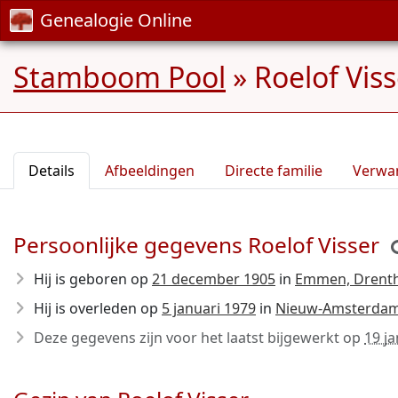
Genealogie Online
Stamboom Pool
»
Roelof Vis
Details
Afbeeldingen
Directe familie
Verwa
Persoonlijke gegevens Roelof Visser
Hij is geboren op
21 december 1905
in
Emmen, Drent
Hij is overleden op
5 januari 1979
in
Nieuw-Amsterdam
Deze gegevens zijn voor het laatst bijgewerkt op
19 j