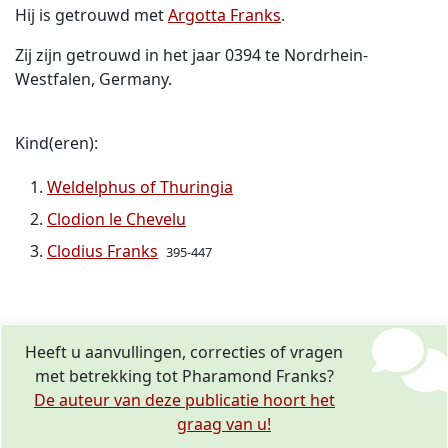
Hij is getrouwd met
Argotta Franks
.
Zij zijn getrouwd in het jaar 0394 te Nordrhein-
Westfalen, Germany.
Kind(eren):
Weldelphus of Thuringia
Clodion le Chevelu
Clodius Franks
395-447
Heeft u aanvullingen, correcties of vragen
met betrekking tot Pharamond Franks?
De auteur van deze publicatie hoort het
graag van u!