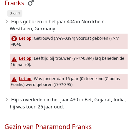
Franks
Bron 1
Hij is geboren in het jaar 404
in Nordrhein-
Westfalen, Germany.
Let op
: Getrouwd (??-??-0394) voordat geboren (??-??
-404).
Let op
: Leeftijd bij trouwen (??-??-0394) lag beneden de
16 jaar (0).
Let op
: Was jonger dan 16 jaar (0) toen kind (Clodius
Franks) werd geboren (??-??-395).
Hij is overleden in het jaar 430
in Bet, Gujarat, India,
hij was toen 26 jaar oud.
Gezin van Pharamond Franks