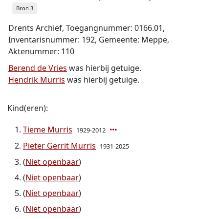
Bron 3
Drents Archief, Toegangnummer: 0166.01,
Inventarisnummer: 192, Gemeente: Meppe,
Aktenummer: 110
Berend de Vries
was hierbij getuige.
Hendrik Murris
was hierbij getuige.
Kind(eren):
Tieme Murris
1929-2012
Pieter Gerrit Murris
1931-2025
(
Niet openbaar
)
(
Niet openbaar
)
(
Niet openbaar
)
(
Niet openbaar
)