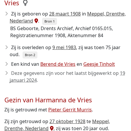
Vries
Zij is geboren op
28 maart 1908
in
Meppel, Drenthe,
Nederland
.
Bron 1
BS Geboorte, Drents Archief, Archief 0165.015,
Registratienummer 1908, Aktenummer 84
Zij is overleden op
9 mei 1983
, zij was toen 75 jaar
oud.
Bron 2
Een kind van
Berend de Vries
en
Geesje Tinholt
Deze gegevens zijn voor het laatst bijgewerkt op
19
januari 2024
.
Gezin van Harmanna de Vries
Zij is getrouwd met
Pieter Gerrit Murris
.
Zij zijn getrouwd op
27 oktober 1928
te
Meppel,
Drenthe, Nederland
, zij was toen 20 jaar oud.