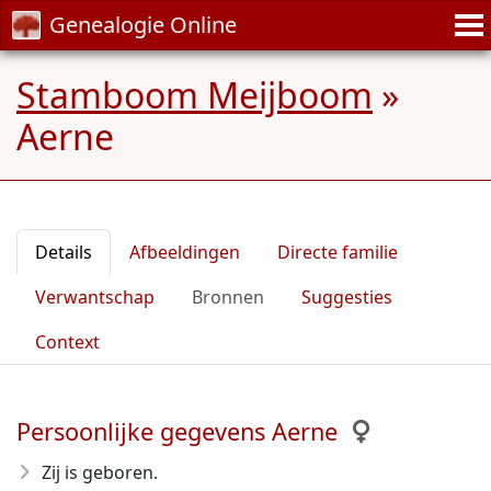
Genealogie Online
Stamboom Meijboom
»
Aerne
Details
Afbeeldingen
Directe familie
Verwantschap
Bronnen
Suggesties
Context
Persoonlijke gegevens Aerne
Zij is geboren.