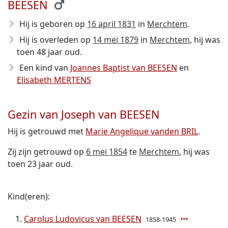
BEESEN
Hij is geboren op
16 april 1831
in
Merchtem
.
Hij is overleden op
14 mei 1879
in
Merchtem
, hij was
toen 48 jaar oud.
Een kind van
Joannes Baptist van BEESEN
en
Elisabeth MERTENS
Gezin van Joseph van BEESEN
Hij is getrouwd met
Marie Angelique vanden BRIL
.
Zij zijn getrouwd op
6 mei 1854
te
Merchtem
, hij was
toen 23 jaar oud.
Kind(eren):
Carolus Ludovicus van BEESEN
1858-1945