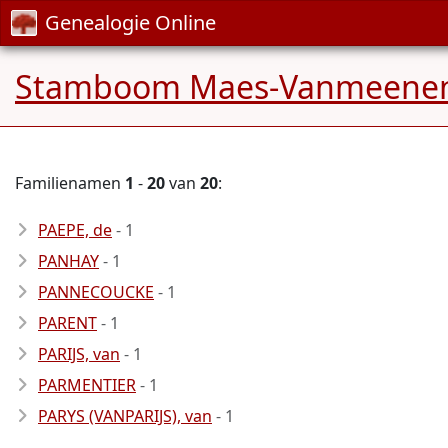
Genealogie Online
Stamboom Maes-Vanmeene
Familienamen
1
-
20
van
20
:
PAEPE, de
- 1
PANHAY
- 1
PANNECOUCKE
- 1
PARENT
- 1
PARIJS, van
- 1
PARMENTIER
- 1
PARYS (VANPARIJS), van
- 1