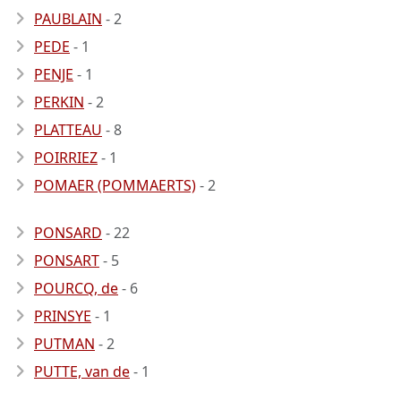
PAUBLAIN
- 2
PEDE
- 1
PENJE
- 1
PERKIN
- 2
PLATTEAU
- 8
POIRRIEZ
- 1
POMAER (POMMAERTS)
- 2
PONSARD
- 22
PONSART
- 5
POURCQ, de
- 6
PRINSYE
- 1
PUTMAN
- 2
PUTTE, van de
- 1