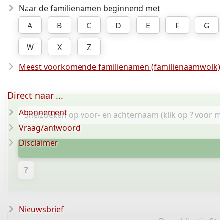
Naar de familienamen beginnend met
A
B
C
D
E
F
G
W
X
Z
Meest voorkomende familienamen (familienaamwolk)
Direct naar ...
Abonnement
Vraag/antwoord
Disclaimer
?
Nieuwsbrief