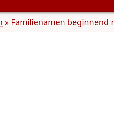
n
» Familienamen beginnend