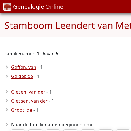
Genealogie Online
Stamboom Leendert van Me
Familienamen
1
-
5
van
5
:
Geffen, van
- 1
Gelder, de
- 1
Giesen, van der
- 1
Giessen, van der
- 1
Groot, de
- 1
Naar de familienamen beginnend met