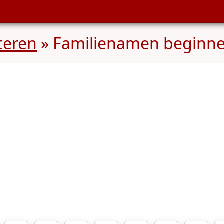
teren
» Familienamen beginn