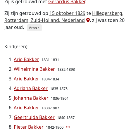
Zij is getrouwd met
Gerardus Bakker
.
Zij zijn getrouwd op
15 oktober 1829
te
Hillegersberg,
Rotterdam, Zuid-Holland, Nederland
, zij was toen 20
jaar oud.
Bron 4
Kind(eren):
Arie Bakker
1831-1831
Wilhelmina Bakker
1832-1893
Arie Bakker
1834-1834
Adriana Bakker
1835-1875
Johanna Bakker
1836-1864
Arie Bakker
1838-1907
Geertruida Bakker
1840-1867
Pieter Bakker
1842-1900