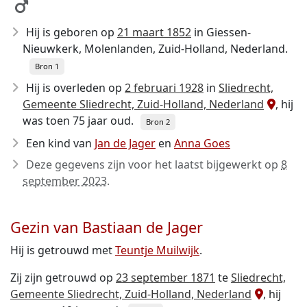
Hij is geboren op
21 maart 1852
in Giessen-
Nieuwkerk, Molenlanden, Zuid-Holland, Nederland.
Bron 1
Hij is overleden op
2 februari 1928
in
Sliedrecht,
Gemeente Sliedrecht, Zuid-Holland, Nederland
, hij
was toen 75 jaar oud.
Bron 2
Een kind van
Jan de Jager
en
Anna Goes
Deze gegevens zijn voor het laatst bijgewerkt op
8
september 2023
.
Gezin van Bastiaan de Jager
Hij is getrouwd met
Teuntje Muilwijk
.
Zij zijn getrouwd op
23 september 1871
te
Sliedrecht,
Gemeente Sliedrecht, Zuid-Holland, Nederland
, hij