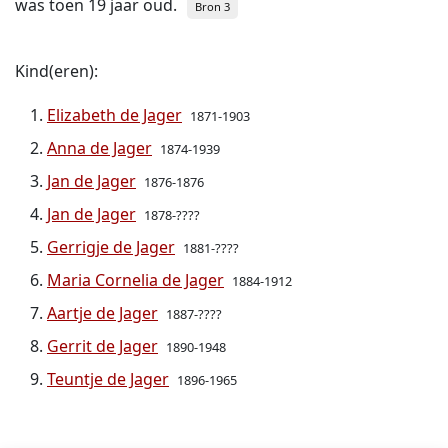
was toen 19 jaar oud.
Bron 3
Kind(eren):
Elizabeth de Jager
1871-1903
Anna de Jager
1874-1939
Jan de Jager
1876-1876
Jan de Jager
1878-????
Gerrigje de Jager
1881-????
Maria Cornelia de Jager
1884-1912
Aartje de Jager
1887-????
Gerrit de Jager
1890-1948
Teuntje de Jager
1896-1965