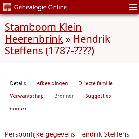
Genealogie Online
Stamboom Klein
Heerenbrink
»
Hendrik
Steffens (1787-????)
Details
Afbeeldingen
Directe familie
Verwantschap
Bronnen
Suggesties
Context
Persoonlijke gegevens Hendrik Steffens