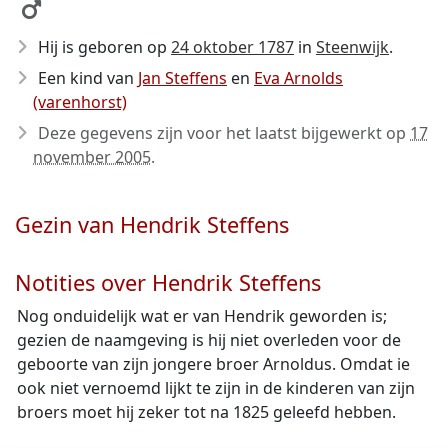
Hij is geboren op
24 oktober 1787
in
Steenwijk
.
Een kind van
Jan Steffens
en
Eva Arnolds
(varenhorst)
Deze gegevens zijn voor het laatst bijgewerkt op
17
november 2005
.
Gezin van Hendrik Steffens
Notities over Hendrik Steffens
Nog onduidelijk wat er van Hendrik geworden is;
gezien de naamgeving is hij niet overleden voor de
geboorte van zijn jongere broer Arnoldus. Omdat ie
ook niet vernoemd lijkt te zijn in de kinderen van zijn
broers moet hij zeker tot na 1825 geleefd hebben.