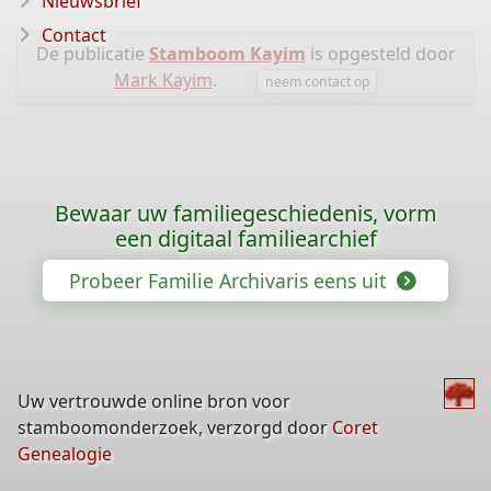
Nieuwsbrief
Contact
De publicatie
Stamboom Kayim
is opgesteld door
Mark Kayim
.
neem contact op
Bewaar uw familiegeschiedenis, vorm
een digitaal familiearchief
Probeer Familie Archivaris eens uit
Uw vertrouwde online bron voor
stamboomonderzoek, verzorgd door
Coret
Genealogie