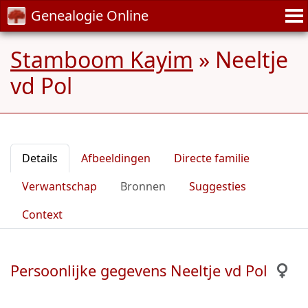
Genealogie Online
Stamboom Kayim
»
Neeltje
vd Pol
Details
Afbeeldingen
Directe familie
Verwantschap
Bronnen
Suggesties
Context
Persoonlijke gegevens Neeltje vd Pol