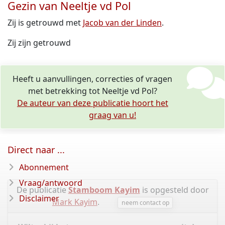
Gezin van Neeltje vd Pol
Zij is getrouwd met
Jacob van der Linden
.
Zij zijn getrouwd
Heeft u aanvullingen, correcties of vragen
met betrekking tot Neeltje vd Pol?
De auteur van deze publicatie hoort het
graag van u!
Direct naar ...
Abonnement
Vraag/antwoord
De publicatie
Stamboom Kayim
is opgesteld door
Disclaimer
Mark Kayim
.
neem contact op