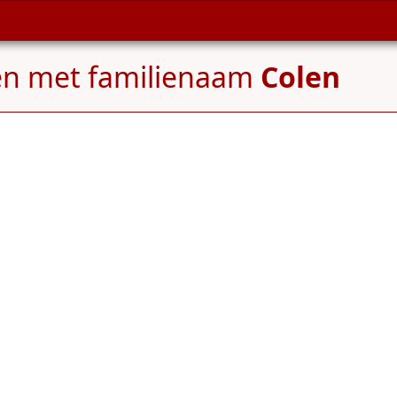
en met familienaam
Colen