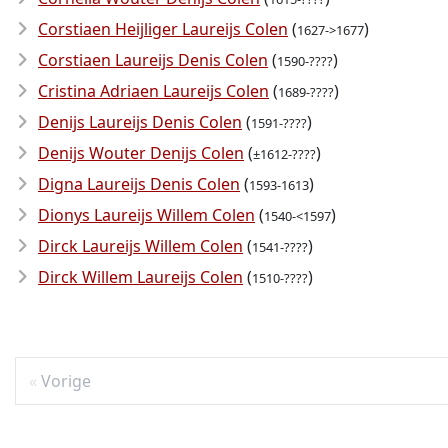
Corstiaen Heijliger Laureijs Colen
(
)
1627->1677
Corstiaen Laureijs Denis Colen
(
)
1590-????
Cristina Adriaen Laureijs Colen
(
)
1689-????
Denijs Laureijs Denis Colen
(
)
1591-????
Denijs Wouter Denijs Colen
(
)
±1612-????
Digna Laureijs Denis Colen
(
)
1593-1613
Dionys Laureijs Willem Colen
(
)
1540-<1597
Dirck Laureijs Willem Colen
(
)
1541-????
Dirck Willem Laureijs Colen
(
)
1510-????
Vorige