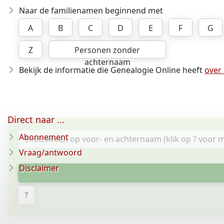
Naar de familienamen beginnend met
A
B
C
D
E
F
G
Z
Personen zonder
achternaam
Bekijk de informatie die Genealogie Online heeft
over
Direct naar ...
Abonnement
Vraag/antwoord
Disclaimer
?