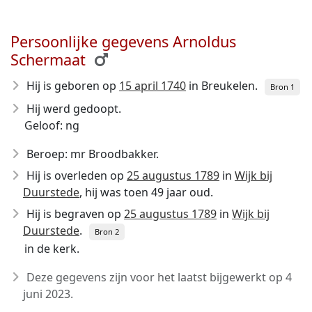
Persoonlijke gegevens Arnoldus
Schermaat
Hij is geboren op
15 april 1740
in Breukelen.
Bron 1
Hij werd gedoopt.
Geloof: ng
Beroep: mr Broodbakker.
Hij is overleden op
25 augustus 1789
in
Wijk bij
Duurstede
, hij was toen 49 jaar oud.
Hij is begraven op
25 augustus 1789
in
Wijk bij
Duurstede
.
Bron 2
in de kerk.
Deze gegevens zijn voor het laatst bijgewerkt op
4
juni 2023
.