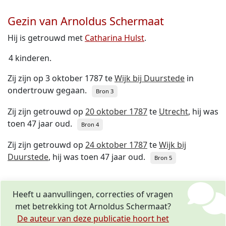
Gezin van Arnoldus Schermaat
Hij is getrouwd met
Catharina Hulst
.
4 kinderen.
Zij zijn op 3 oktober 1787 te
Wijk bij Duurstede
in
ondertrouw gegaan.
Bron 3
Zij zijn getrouwd op
20 oktober 1787
te
Utrecht
, hij was
toen 47 jaar oud.
Bron 4
Zij zijn getrouwd op
24 oktober 1787
te
Wijk bij
Duurstede
, hij was toen 47 jaar oud.
Bron 5
Heeft u aanvullingen, correcties of vragen
met betrekking tot Arnoldus Schermaat?
De auteur van deze publicatie hoort het