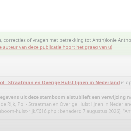
n, correcties of vragen met betrekking tot Ant(h)ionie Anth
e auteur van deze publicatie hoort het graag van u!
Pol - Straatman en Overige Hulst lijnen in Nederland
is o
gegevens uit deze stamboom alstublieft een verwijzing
 de Rijk, Pol - Straatman en Overige Hulst lijnen in Nederla
mboom-hulst-rijk/I616.php
: benaderd 7 augustus 2026), "Ant