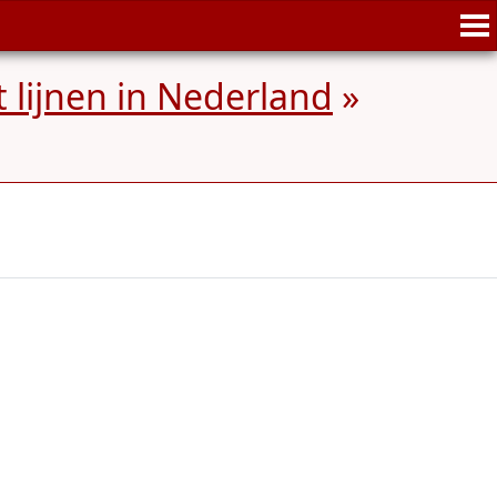
t lijnen in Nederland
»