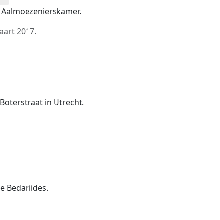
e Aalmoezenierskamer.
aart 2017
.
 Boterstraat in Utrecht.
e Bedariides.