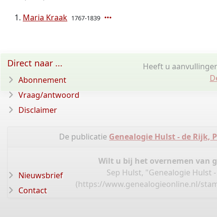
Maria Kraak
1767-1839
Direct naar ...
Heeft u aanvullinge
D
Abonnement
Vraag/antwoord
Disclaimer
De publicatie
Genealogie Hulst - de Rijk, 
Wilt u bij het overnemen van 
Sep Hulst, "Genealogie Hulst -
Nieuwsbrief
(
https://www.genealogieonline.nl/sta
Contact