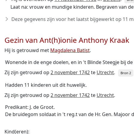
Laat na: vrouw en mundige kinderen. Begraven van d
Deze gegevens zijn voor het laatst bijgewerkt op
11 m
Gezin van Ant(h)ionie Anthony Kraak
Hij is getrouwd met
Magdalena Batist
.
Wonende in de enge doelen, en in 't Blinde Steegje bij de
Zij zijn getrouwd op
2 november 1742
te
Utrecht
.
Bron 2
Hadden 11 kinderen uit dit huwelijk.
Zij zijn getrouwd op
2 november 1742
te
Utrecht
.
Predikant: J. de Groot.
De bruidegom soldaat in 't reg.t van de Hr. Gen. Majoor d
Kind(eren):