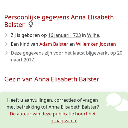
Persoonlijke gegevens Anna Elisabeth
Balster
Zij is geboren op
16 januari 1723
in
Wijhe
.
Een kind van
Adam Balster
en
Willemken Joosten
Deze gegevens zijn voor het laatst bijgewerkt op
20
maart 2017
.
Gezin van Anna Elisabeth Balster
Heeft u aanvullingen, correcties of vragen
met betrekking tot Anna Elisabeth Balster?
De auteur van deze publicatie hoort het
graag van u!