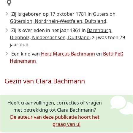
Zij is geboren op
17 oktober 1781
in
Gutersloh,
Gütersloh, Nordrhein-Westfalen, Duitsland
.
Zij is overleden in het jaar 1861
in
Barenburg,
Diepholz, Niedersachsen, Duitsland
, zij was toen 79
jaar oud.
Een kind van
Herz Marcus Bachmann
en
Betti Peß
Heinemann
Gezin van Clara Bachmann
Heeft u aanvullingen, correcties of vragen
met betrekking tot Clara Bachmann?
De auteur van deze publicatie hoort het
graag van u!