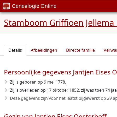
Genealogie Online
Stamboom Griffioen Jellema 
Details
Afbeeldingen
Directe familie
Verwa
Persoonlijke gegevens Jantjen Eises 
Zij is geboren op
9 mei 1778
.
Zij is overleden op
17 oktober 1852
, zij was toen 74 ja
Deze gegevens zijn voor het laatst bijgewerkt op
29 ap
Gezin van Jantjen Eises Oosterhoff