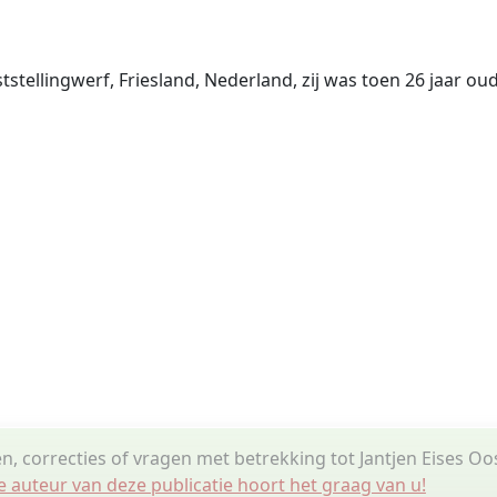
tellingwerf, Friesland, Nederland, zij was toen 26 jaar oud
n, correcties of vragen met betrekking tot Jantjen Eises Oo
e auteur van deze publicatie hoort het graag van u!