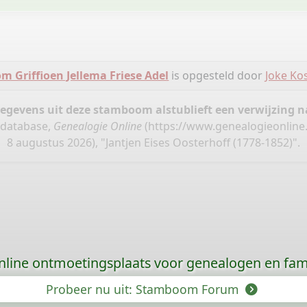
 Griffioen Jellema Friese Adel
is opgesteld door
Joke Kos
gegevens uit deze stamboom alstublieft een verwijzing
, database,
Genealogie Online
(
https://www.genealogieonline
8 augustus 2026), "Jantjen Eises Oosterhoff (1778-1852)".
nline ontmoetingsplaats voor genealogen en fami
Probeer nu uit: Stamboom Forum