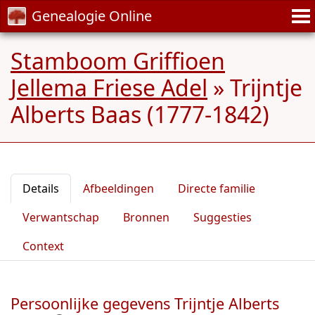
Genealogie Online
Stamboom Griffioen
Jellema Friese Adel
»
Trijntje
Alberts Baas (1777-1842)
Details
Afbeeldingen
Directe familie
Verwantschap
Bronnen
Suggesties
Context
Persoonlijke gegevens Trijntje Alberts