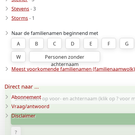
Stevens
- 3
Storms
- 1
Naar de familienamen beginnend met
A
B
C
D
E
F
G
W
Personen zonder
achternaam
Meest voorkomende familienamen (familienaamwolk)
Direct naar ...
Abonnement
Vraag/antwoord
Disclaimer
?