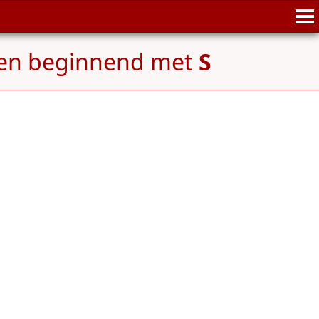
en beginnend met
S