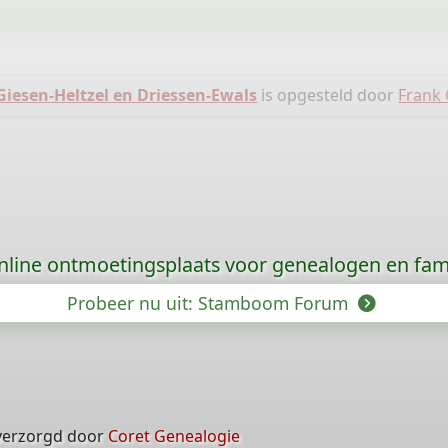
esen-Heltzel en Driessen-Ewals
is opgesteld door
Frank 
nline ontmoetingsplaats voor genealogen en fami
Probeer nu uit: Stamboom Forum
verzorgd door
Coret Genealogie