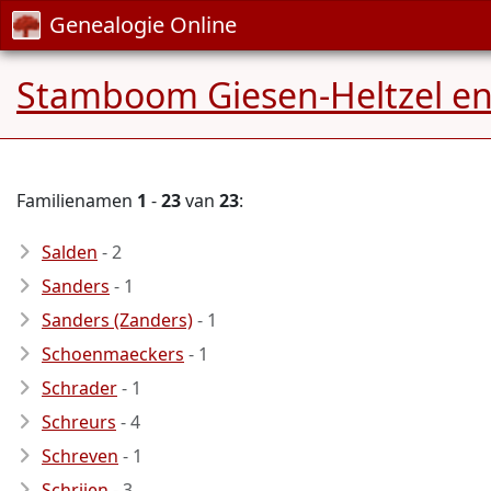
Genealogie Online
Stamboom Giesen-Heltzel en
Familienamen
1
-
23
van
23
:
Salden
- 2
Sanders
- 1
Sanders (Zanders)
- 1
Schoenmaeckers
- 1
Schrader
- 1
Schreurs
- 4
Schreven
- 1
Schrijen
- 3