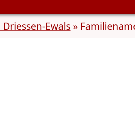
 Driessen-Ewals
» Familienam