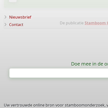
Nieuwsbrief
De publicatie
Stamboom Gi
Contact
Doe mee in de o
Uw vertrouwde online bron voor stamboomonderzoek, 