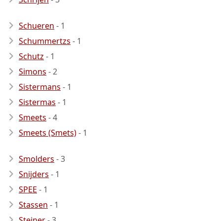
Schueren
- 1
Schummertzs
- 1
Schutz
- 1
Simons
- 2
Sistermans
- 1
Sistermas
- 1
Smeets
- 4
Smeets (Smets)
- 1
Smolders
- 3
Snijders
- 1
SPEE
- 1
Stassen
- 1
Steiner
- 3