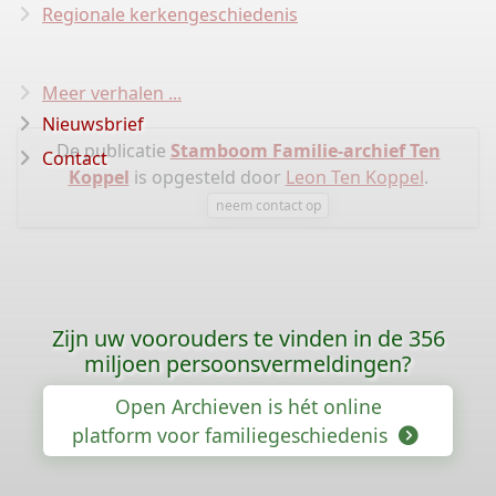
Regionale kerkengeschiedenis
Meer verhalen ...
Nieuwsbrief
De publicatie
Stamboom Familie-archief Ten
Contact
Koppel
is opgesteld door
Leon Ten Koppel
.
neem contact op
Zijn uw voorouders te vinden in de 356
miljoen persoonsvermeldingen?
Open Archieven is hét online
platform voor familiegeschiedenis