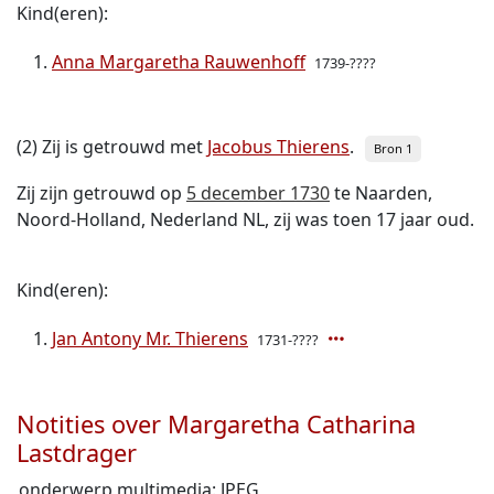
Kind(eren):
Anna Margaretha Rauwenhoff
1739-????
(2) Zij is getrouwd met
Jacobus Thierens
.
Bron 1
Zij zijn getrouwd op
5 december 1730
te Naarden,
Noord-Holland, Nederland NL, zij was toen 17 jaar oud.
Kind(eren):
Jan Antony Mr. Thierens
1731-????
Notities over Margaretha Catharina
Lastdrager
onderwerp multimedia: JPEG