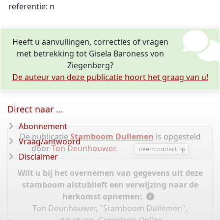
referentie: n
Heeft u aanvullingen, correcties of vragen
met betrekking tot Gisela Baroness von
Ziegenberg?
De auteur van deze publicatie hoort het graag van u!
Direct naar ...
Abonnement
De publicatie
Stamboom Dullemen
is opgesteld
Vraag/antwoord
door
Ton Deunhouwer
.
neem contact op
Disclaimer
Wilt u bij het overnemen van gegevens uit deze
stamboom alstublieft een verwijzing naar de
herkomst opnemen:
Ton Deunhouwer, "Stamboom Dullemen",