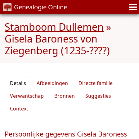
Genealogie Online
Stamboom Dullemen
»
Gisela Baroness von
Ziegenberg (1235-????)
Details
Afbeeldingen
Directe familie
Verwantschap
Bronnen
Suggesties
Context
Persoonlijke gegevens Gisela Baroness