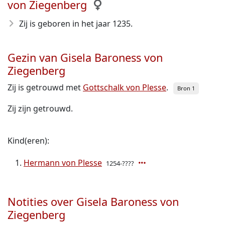
von Ziegenberg
Zij is geboren in het jaar 1235
.
Gezin van Gisela Baroness von
Ziegenberg
Zij is getrouwd met
Gottschalk von Plesse
.
Bron 1
Zij zijn getrouwd.
Kind(eren):
Hermann von Plesse
1254-????
Notities over Gisela Baroness von
Ziegenberg