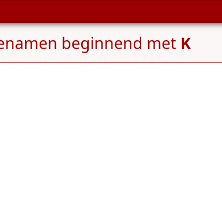
ienamen beginnend met
K