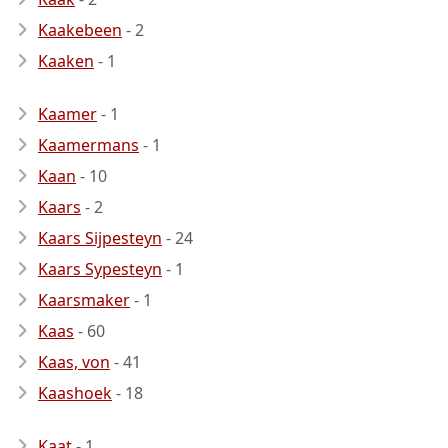
Kaakebeen
- 2
Kaaken
- 1
Kaamer
- 1
Kaamermans
- 1
Kaan
- 10
Kaars
- 2
Kaars Sijpesteyn
- 24
Kaars Sypesteyn
- 1
Kaarsmaker
- 1
Kaas
- 60
Kaas, von
- 41
Kaashoek
- 18
Kaat
- 1