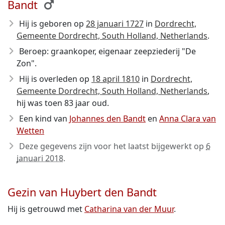
Bandt
Hij is geboren op
28 januari 1727
in
Dordrecht,
Gemeente Dordrecht, South Holland, Netherlands
.
Beroep: graankoper, eigenaar zeepziederij "De
Zon".
Hij is overleden op
18 april 1810
in
Dordrecht,
Gemeente Dordrecht, South Holland, Netherlands
,
hij was toen 83 jaar oud.
Een kind van
Johannes den Bandt
en
Anna Clara van
Wetten
Deze gegevens zijn voor het laatst bijgewerkt op
6
januari 2018
.
Gezin van Huybert den Bandt
Hij is getrouwd met
Catharina van der Muur
.