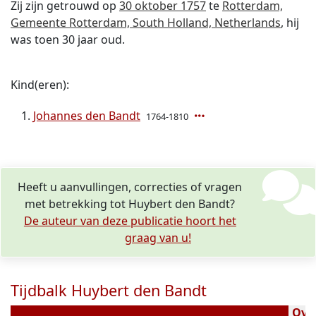
Zij zijn getrouwd op
30 oktober 1757
te
Rotterdam,
Gemeente Rotterdam, South Holland, Netherlands
, hij
was toen 30 jaar oud.
Kind(eren):
Johannes den Bandt
1764-1810
Heeft u aanvullingen, correcties of vragen
met betrekking tot Huybert den Bandt?
De auteur van deze publicatie hoort het
graag van u!
Tijdbalk Huybert den Bandt
Over