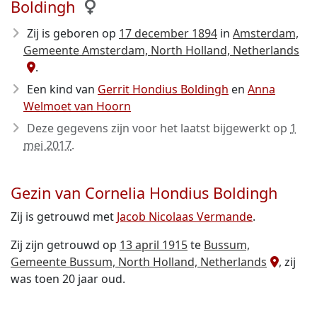
Boldingh
Zij is geboren op
17 december 1894
in
Amsterdam,
Gemeente Amsterdam, North Holland, Netherlands
.
Een kind van
Gerrit Hondius Boldingh
en
Anna
Welmoet van Hoorn
Deze gegevens zijn voor het laatst bijgewerkt op
1
mei 2017
.
Gezin van Cornelia Hondius Boldingh
Zij is getrouwd met
Jacob Nicolaas Vermande
.
Zij zijn getrouwd op
13 april 1915
te
Bussum,
Gemeente Bussum, North Holland, Netherlands
, zij
was toen 20 jaar oud.