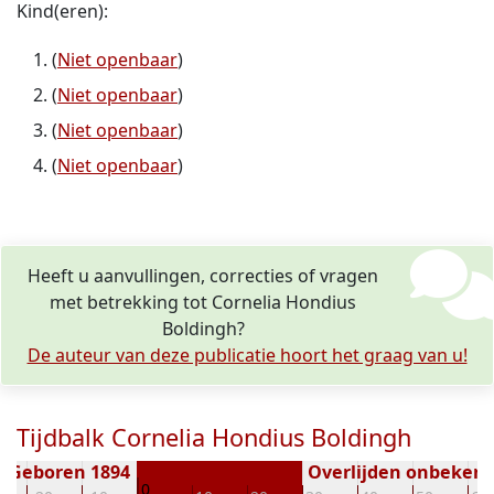
Kind(eren):
(
Niet openbaar
)
(
Niet openbaar
)
(
Niet openbaar
)
(
Niet openbaar
)
Heeft u aanvullingen, correcties of vragen
met betrekking tot Cornelia Hondius
Boldingh?
De auteur van deze publicatie hoort het graag van u!
Tijdbalk Cornelia Hondius Boldingh
Geboren 1894
Overlijden onbeken
0