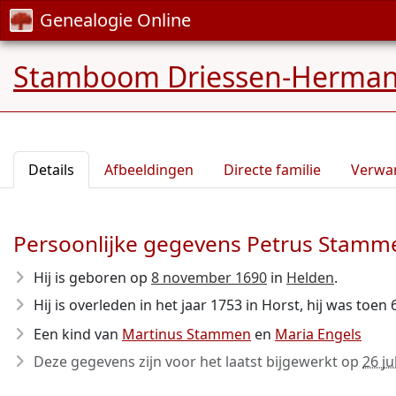
Genealogie Online
Stamboom Driessen-Herma
Details
Afbeeldingen
Directe familie
Verwa
Persoonlijke gegevens Petrus Stamm
Hij is geboren op
8 november 1690
in
Helden
.
Hij is overleden in het jaar 1753
in Horst, hij was toen 
Een kind van
Martinus Stammen
en
Maria Engels
Deze gegevens zijn voor het laatst bijgewerkt op
26 ju