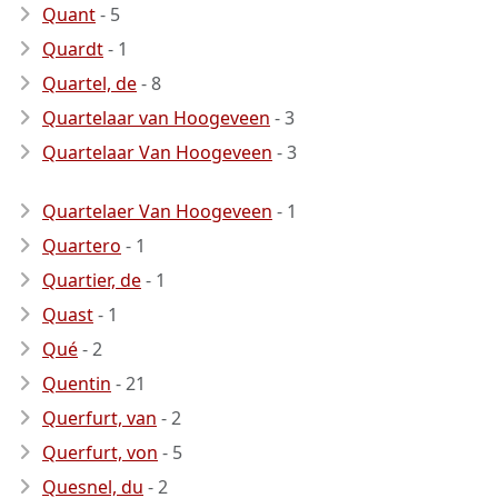
Quant
- 5
Quardt
- 1
Quartel, de
- 8
Quartelaar van Hoogeveen
- 3
Quartelaar Van Hoogeveen
- 3
Quartelaer Van Hoogeveen
- 1
Quartero
- 1
Quartier, de
- 1
Quast
- 1
Qué
- 2
Quentin
- 21
Querfurt, van
- 2
Querfurt, von
- 5
Quesnel, du
- 2