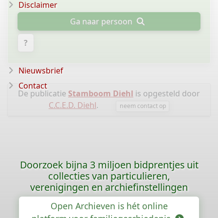
Disclaimer
Ga naar persoon
?
Nieuwsbrief
Contact
De publicatie
Stamboom Diehl
is opgesteld door
C.C.E.D. Diehl
.
neem contact op
Doorzoek bijna 3 miljoen bidprentjes uit
collecties van particulieren,
verenigingen en archiefinstellingen
Open Archieven is hét online