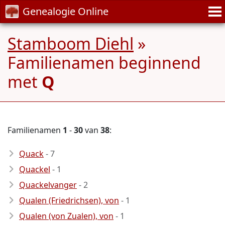
Genealogie Online
Stamboom Diehl
»
Familienamen beginnend
met
Q
Familienamen
1
-
30
van
38
:
Quack
- 7
Quackel
- 1
Quackelvanger
- 2
Qualen (Friedrichsen), von
- 1
Qualen (von Zualen), von
- 1