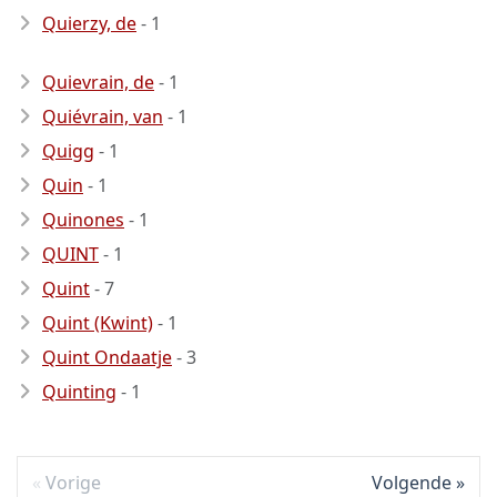
Quierzy, de
- 1
Quievrain, de
- 1
Quiévrain, van
- 1
Quigg
- 1
Quin
- 1
Quinones
- 1
QUINT
- 1
Quint
- 7
Quint (Kwint)
- 1
Quint Ondaatje
- 3
Quinting
- 1
Vorige
Volgende