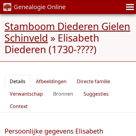
Genealogie Online
Stamboom Diederen Gielen
Schinveld
»
Elisabeth
Diederen (1730-????)
Details
Afbeeldingen
Directe familie
Verwantschap
Bronnen
Suggesties
Context
Persoonlijke gegevens Elisabeth