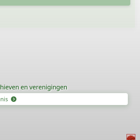
hieven en verenigingen
enis