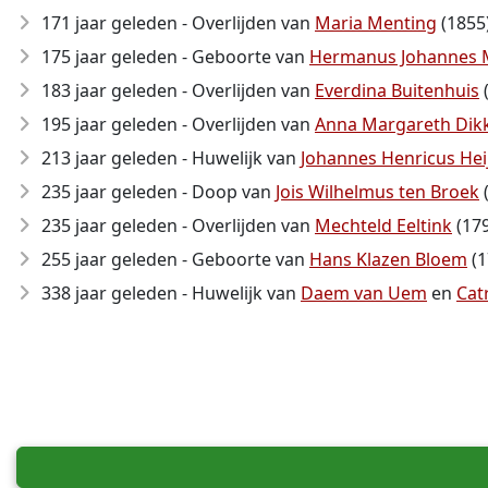
171 jaar geleden - Overlijden van
Maria Menting
(1855
175 jaar geleden - Geboorte van
Hermanus Johannes M
183 jaar geleden - Overlijden van
Everdina Buitenhuis
195 jaar geleden - Overlijden van
Anna Margareth Dik
213 jaar geleden - Huwelijk van
Johannes Henricus He
235 jaar geleden - Doop van
Jois Wilhelmus ten Broek
235 jaar geleden - Overlijden van
Mechteld Eeltink
(17
255 jaar geleden - Geboorte van
Hans Klazen Bloem
(1
338 jaar geleden - Huwelijk van
Daem van Uem
en
Catr