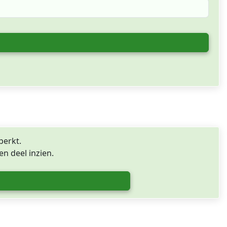
perkt.
n deel inzien.