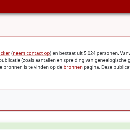
icker
(
neem contact op
) en bestaat uit 5.024 personen. V
publicatie (zoals aantallen en spreiding van genealogische 
te bronnen is te vinden op de
bronnen
pagina. Deze publicat