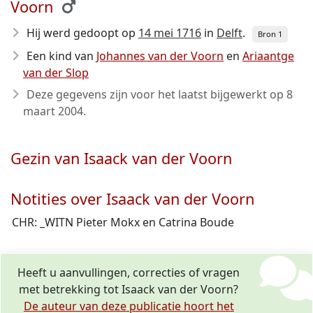
Voorn
Hij werd gedoopt op
14 mei 1716
in
Delft
.
Bron 1
Een kind van
Johannes van der Voorn
en
Ariaantge
van der Slop
Deze gegevens zijn voor het laatst bijgewerkt op
8
maart 2004
.
Gezin van Isaack van der Voorn
Notities over Isaack van der Voorn
CHR: _WITN Pieter Mokx en Catrina Boude
Heeft u aanvullingen, correcties of vragen
met betrekking tot Isaack van der Voorn?
De auteur van deze publicatie hoort het