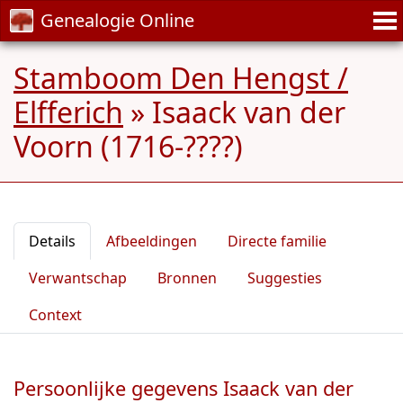
Genealogie Online
Stamboom Den Hengst /
Elfferich
»
Isaack van der
Voorn (1716-????)
Details
Afbeeldingen
Directe familie
Verwantschap
Bronnen
Suggesties
Context
Persoonlijke gegevens Isaack van der