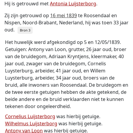
Hij is getrouwd met
Antonia Luijsterborg
.
Zij zijn getrouwd op
16 mei 1839
te Roosendaal en
Nispen, Noord-Brabant, Nederland, hij was toen 33 jaar
oud.
Bron 3
Het huwelijk werd afgekondigd op 5 en 12/05/1839.
Getuigen: Antony van Loon, grutter, 26 jaar oud, broer
van de bruidegom, Adriaan Kryntjens, kleermaker, 40
jaar oud, zwager van de bruidegom, Cornelis
Luysterburg, arbeider, 41 jaar oud, en Willem
Luysterburg, arbeider, 34 jaar oud, broers van de
bruid, alle inwoners van Roosendaal. De bruidegom en
de twee eerste getuigen hebben de akte getekend, de
beide andere en de bruid verklaarden niet te kunnen
tekenen door ongeleerdheid.
Cornelius Luijsterborg
was hierbij getuige.
Wilhelmus Luijsterborg
was hierbij getuige.
Antony van Loon
was hierbij getuige.