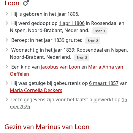
Loon
Hij is geboren in het jaar 1806
.
Hij werd gedoopt op
1 april 1806
in Roosendaal en
Nispen, Noord-Brabant, Nederland.
Bron 1
Beroep: in het jaar 1839 grutter.
Bron 2
Woonachtig in het jaar 1839: Roosendaal en Nispen,
Noord-Brabant, Nederland.
Bron 2
Een kind van
Jacobus van Loon
en
Maria Anna van
Oeffelen
Hij was getuige bij gebeurtenis op
6 maart 1857
van
Maria Cornelia Deckers
.
Deze gegevens zijn voor het laatst bijgewerkt op
16
mei 2026
.
Gezin van Marinus van Loon