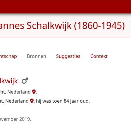
annes Schalkwijk (1860-1945)
ntschap
Bronnen
Suggesties
Context
lkwijk
cht, Nederland
.
ht, Nederland
, hij was toen 84 jaar oud.
ovember 2019
.