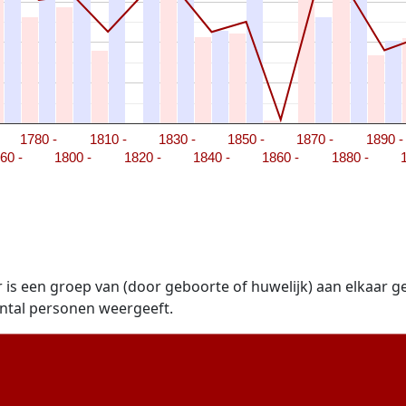
1780 -
1810 -
1830 -
1850 -
1870 -
1890 -
60 -
1800 -
1820 -
1840 -
1860 -
1880 -
r is een groep van (door geboorte of huwelijk) aan elkaar g
antal personen weergeeft.