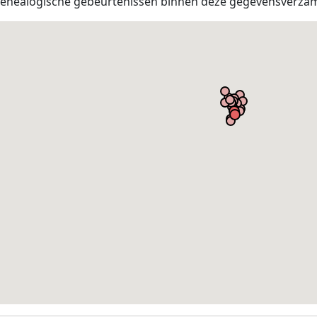
 genealogische gebeurtenissen binnen deze gegevensverza