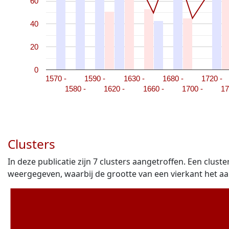
60
40
20
0
1570 -
1590 -
1630 -
1680 -
1720 -
1580 -
1620 -
1660 -
1700 -
17
Clusters
In deze publicatie zijn
7
clusters aangetroffen. Een cluste
weergegeven, waarbij de grootte van een vierkant het a