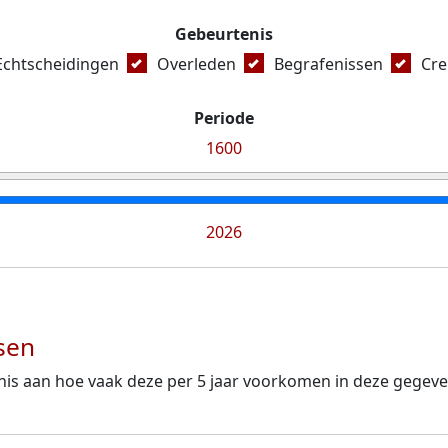
Gebeurtenis
Echtscheidingen
Overleden
Begrafenissen
Cre
Periode
1600
2026
sen
nis aan hoe vaak deze per 5 jaar voorkomen in deze gegev