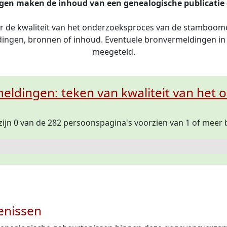
en maken de inhoud van een genealogische publicatie 
er de kwaliteit van het onderzoeksproces van de stamboo
ldingen, bronnen of inhoud. Eventuele bronvermeldingen in 
meegeteld.
eldingen: teken van kwaliteit van het
 zijn 0 van de 282 persoonspagina's voorzien van 1 of mee
enissen