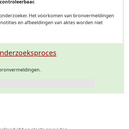
controleerbaar.
monderzoeker. Het voorkomen van bronvermeldingen
notities en afbeeldingen van aktes worden niet
 onderzoeksproces
r bronvermeldingen.