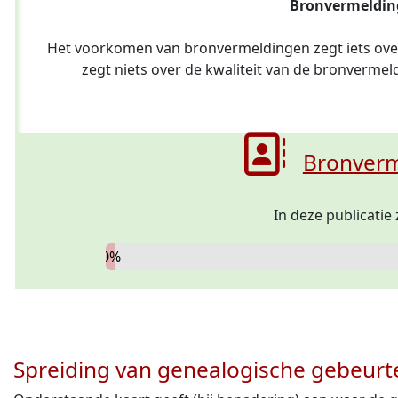
Bronvermelding
Het voorkomen van bronvermeldingen zegt iets ov
zegt niets over de kwaliteit van de bronverme
Bronverm
In deze publicatie
0%
Spreiding van genealogische gebeurt