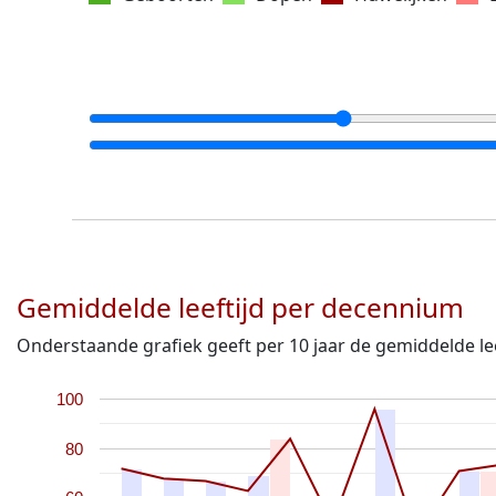
Gemiddelde leeftijd per decennium
Onderstaande grafiek geeft per 10 jaar de gemiddelde lee
100
80