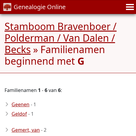
Genealogie Online
Stamboom Bravenboer /
Polderman / Van Dalen /
Becks
» Familienamen
beginnend met
G
Familienamen
1
-
6
van
6
:
Geenen
- 1
Geldof
- 1
Gemert, van
- 2