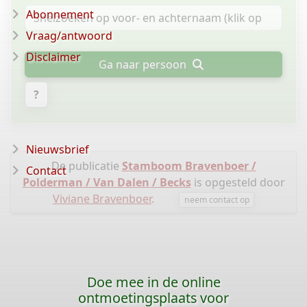
Abonnement
Vraag/antwoord
Disclaimer
Ga naar persoon
?
Nieuwsbrief
De publicatie
Stamboom Bravenboer /
Contact
Polderman / Van Dalen / Becks
is opgesteld door
Viviane Bravenboer
.
neem contact op
Doe mee in de online
ontmoetingsplaats voor