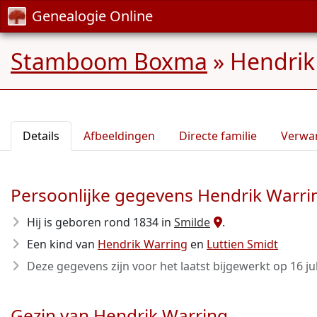
Genealogie Online
Stamboom Boxma
»
Hendrik 
Details
Afbeeldingen
Directe familie
Verwa
Persoonlijke gegevens Hendrik Warri
Hij is geboren rond 1834
in
Smilde
.
Een kind van
Hendrik Warring
en
Luttien Smidt
Deze gegevens zijn voor het laatst bijgewerkt op
16 ju
Gezin van Hendrik Warring